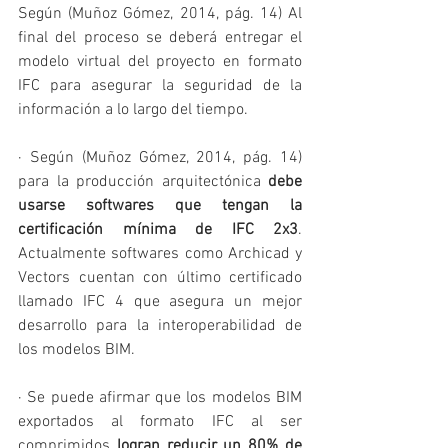
Según (Muñoz Gómez, 2014, pág. 14) Al 
final del proceso se deberá entregar el 
modelo virtual del proyecto en formato 
IFC para asegurar la seguridad de la 
información a lo largo del tiempo.
· Según (Muñoz Gómez, 2014, pág. 14) 
para la producción arquitectónica 
debe 
usarse softwares que tengan la 
certificación mínima de IFC 2x3
. 
Actualmente softwares como Archicad y 
Vectors cuentan con último certificado 
llamado IFC 4 que asegura un mejor 
desarrollo para la interoperabilidad de 
los modelos BIM.
· Se puede afirmar que los modelos BIM 
exportados al formato IFC al ser 
comprimidos 
logran reducir un 80% de 