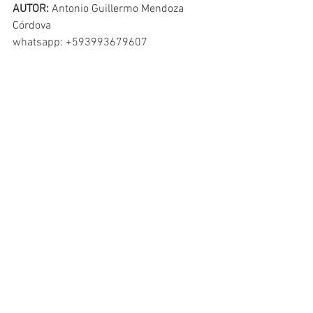
AUTOR:
 Antonio Guillermo Mendoza 
Córdova
whatsapp: +593993679607