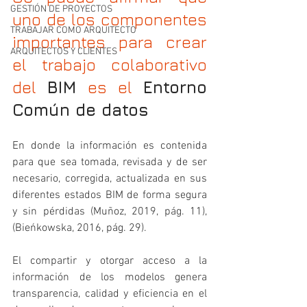
GESTIÓN DE PROYECTOS
uno de los componentes 
TRABAJAR COMO ARQUITECTO
importantes para crear 
ARQUITECTOS Y CLIENTES
el trabajo colaborativo 
del 
BIM
 es el 
Entorno 
Común de datos
En donde la información es contenida 
para que sea tomada, revisada y de ser 
necesario, corregida, actualizada en sus 
diferentes estados BIM de forma segura 
y sin pérdidas (Muñoz, 2019, pág. 11), 
(Bieńkowska, 2016, pág. 29).
El compartir y otorgar acceso a la 
información de los modelos genera 
transparencia, calidad y eficiencia en el 