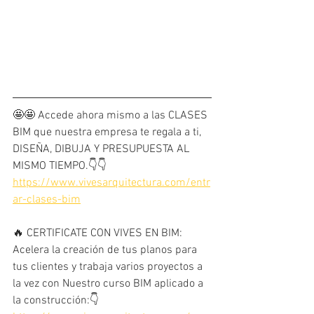
🤩🤩 Accede ahora mismo a las CLASES 
BIM que nuestra empresa te regala a ti, 
DISEÑA, DIBUJA Y PRESUPUESTA AL 
MISMO TIEMPO.👇👇
https://www.vivesarquitectura.com/entr
ar-clases-bim
🔥 CERTIFICATE CON VIVES EN BIM: 
Acelera la creación de tus planos para 
tus clientes y trabaja varios proyectos a 
la vez con Nuestro curso BIM aplicado a 
la construcción:👇 