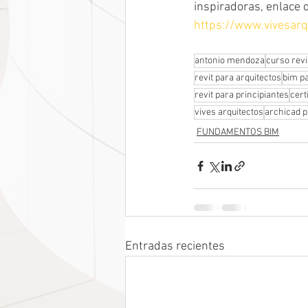
inspiradoras, enlace 
https://www.vivesarq
antonio mendoza
curso revi
revit para arquitectos
bim pa
revit para principiantes
cert
vives arquitectos
archicad p
FUNDAMENTOS BIM
Entradas recientes