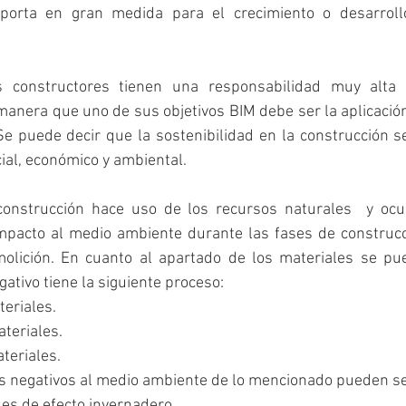
orta en gran medida para el crecimiento o desarrollo 
s constructores tienen una responsabilidad muy alta 
 manera que uno de sus objetivos BIM debe ser la aplicació
e puede decir que la sostenibilidad en la construcción se
ial, económico y ambiental.
construcción hace uso de los recursos naturales  y ocu
pacto al medio ambiente durante las fases de construcci
lición. En cuanto al apartado de los materiales se pue
ativo tiene la siguiente proceso:
teriales.
teriales.
teriales.
os negativos al medio ambiente de lo mencionado pueden se
es de efecto invernadero