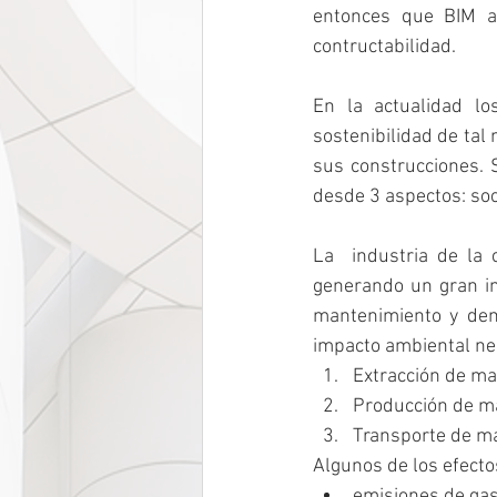
entonces que BIM ap
contructabilidad.
En la actualidad lo
sostenibilidad de tal
sus construcciones. S
desde 3 aspectos: soc
La  industria de la 
generando un gran im
mantenimiento y demo
impacto ambiental neg
Extracción de ma
Producción de ma
Transporte de ma
Algunos de los efect
emisiones de gas