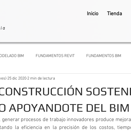
Inicio
Tienda
ria
ODELADO BIM
FUNDAMENTOS REVIT
FUNDAMENTOS BIM
ves)
25 dic 2020
2 min de lectura
ARQUITECTOS Y CLIENTES
CONSTRUCCIÓN SOSTEN
O APOYANDOTE DEL BIM
l generar procesos de trabajo innovadores produce mejora 
ando la eficiencia en la precisión de los costos, tiempo