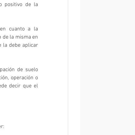
positivo de la 
en cuanto a la 
n de la misma en 
 la debe aplicar 
pación de suelo 
ón, operación o 
de decir que el 
r: