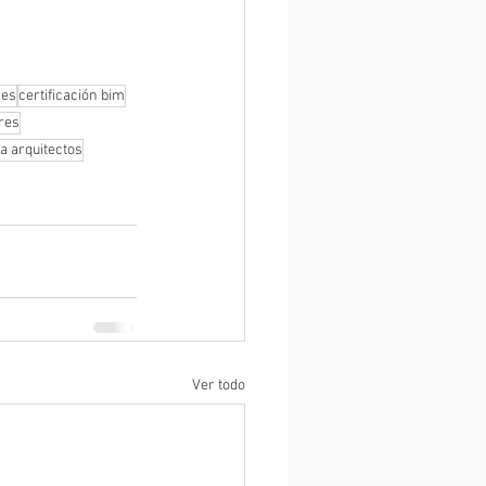
ves
certificación bim
res
a arquitectos
Ver todo