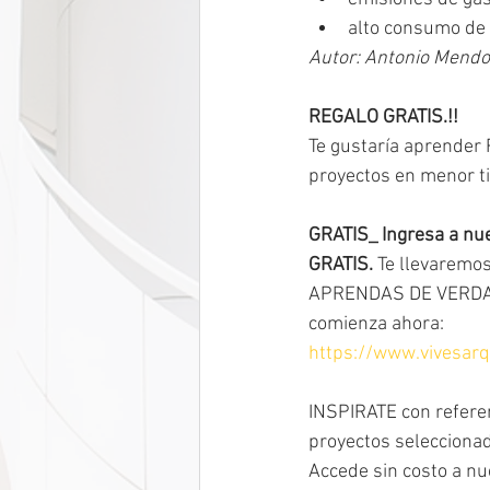
alto consumo de 
Autor: Antonio Mend
REGALO GRATIS.!! 
Te gustaría aprender
proyectos en menor t
GRATIS_ Ingresa a nu
GRATIS. 
Te llevaremo
APRENDAS DE VERDAD y
comienza ahora: 
https://www.vivesarq
INSPIRATE con refere
proyectos seleccionad
Accede sin costo a nu