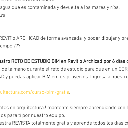
agua que es contaminada y devuelta a los mares y ríos.
oza
 REVIT o ARCHICAD de forma avanzada  y poder dibujar y pr
iempo ???
estro RETO DE ESTUDIO BIM en Revit o Archicad por 6 días
s de la mano durante el reto de estudio para que en un CO
 puedas aplicar BIM en tus proyectos. Ingresa a nuestro 
uitectura.com/curso-bim-gratis
.
ntes en arquitectura.! mantente siempre aprendiendo con 
os para tí por nuestro equipo. 
estra REVISTA totalmente gratis y aprende todos los días c