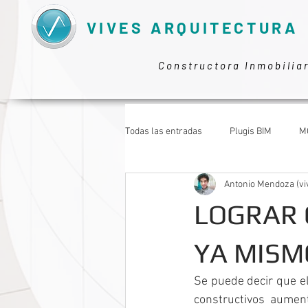
VIVES ARQUITECTURA
Constructora Inmobilia
Todas las entradas
Plugis BIM
M
Antonio Mendoza (vi
TRABAJAR COMO ARQUITECTO
LOGRAR 
YA MISM
Se puede decir que e
constructivos aument