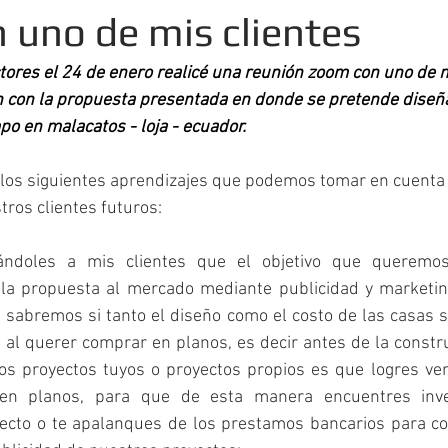
 uno de mis clientes
ores el 24 de enero realicé una reunión zoom con uno de mi
n con la propuesta presentada en donde se pretende diseña
po en malacatos - loja - ecuador.
los siguientes aprendizajes que podemos tomar en cuenta
tros clientes futuros:
ándoles a mis clientes que el objetivo que queremos
la propuesta al mercado mediante publicidad y marketing
sabremos si tanto el diseño como el costo de las casas s
 al querer comprar en planos, es decir antes de la constr
los proyectos tuyos o proyectos propios es que logres ven
en planos, para que de esta manera encuentres inver
yecto o te apalanques de los prestamos bancarios para con