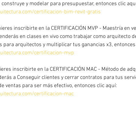
construye y modelar para presupuestar, entonces clic aquí
itectura.com/certificacion-bim-revit-gratis
uieres inscribirte en la CERTIFICACIÓN MVP - Maestría en ve
derás en clases en vivo como trabajar como arquitecto de 
 para arquitectos y multiplicar tus ganancias x3, entonces c
uitectura.com/certificacion-mvp
ieres inscribirte en la CERTIFICACIÓN MAC - Método de adq
erás a Conseguir clientes y cerrar contratos para tus serv
de ventas para ser más efectivo, entonces clic aquí:
uitectura.com/certificacion-mac