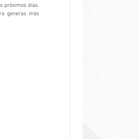
s próximos días. 
ra generas más 