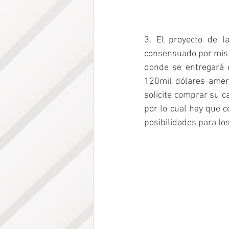
3. El proyecto de 
consensuado por mis c
donde se entregará 
120mil dólares ameri
solicite comprar su c
por lo cual hay que 
posibilidades para los