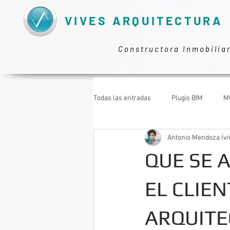
VIVES ARQUITECTURA
Constructora Inmobilia
Todas las entradas
Plugis BIM
M
Antonio Mendoza (vi
TRABAJAR COMO ARQUITECTO
QUE SE 
EL CLIE
ARQUITEC