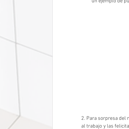
un ejemplo de pu
2. Para sorpresa del 
al trabajo y las felici