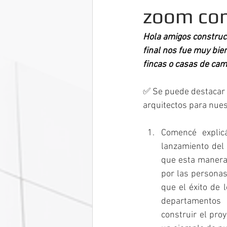
zoom con
Hola amigos construct
final nos fue muy bie
fincas o casas de cam
✅ Se puede destacar 
arquitectos para nues
Comencé explic
lanzamiento del 
que esta manera 
por las personas
que el éxito de 
departamentos 
construir el pro