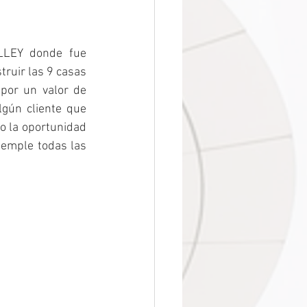
LEY donde fue 
ruir las 9 casas 
or un valor de 
gún cliente que 
o la oportunidad 
emple todas las 