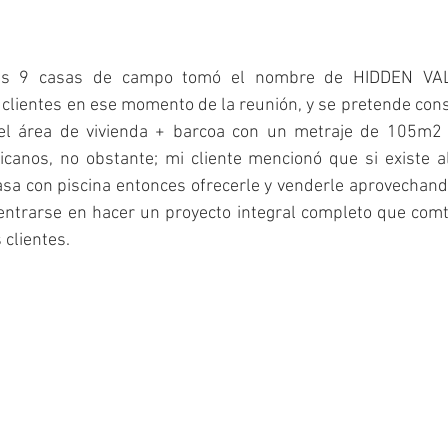
las 9 casas de campo tomó el nombre de HIDDEN VAL
lientes en ese momento de la reunión, y se pretende const
el área de vivienda + barcoa con un metraje de 105m2 p
canos, no obstante; mi cliente mencionó que si existe al
asa con piscina entonces ofrecerle y venderle aprovechand
centrarse en hacer un proyecto integral completo que comt
 clientes.