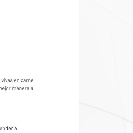
 vivas en carne 
mejor manera a 
ender a 