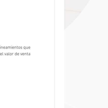
lineamientos que 
l valor de venta 