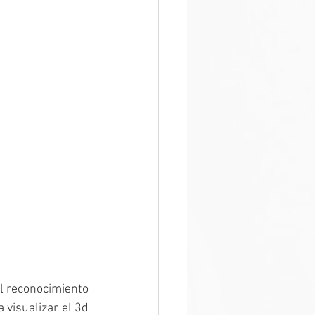
l reconocimiento 
 visualizar el 3d 