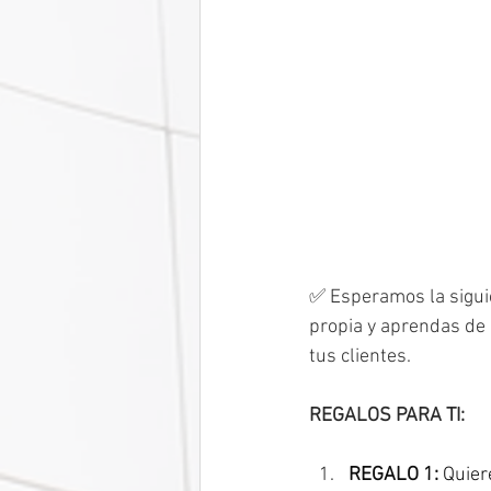
✅ Esperamos la siguie
propia y aprendas de
tus clientes.
REGALOS PARA TI:
REGALO 1:
 Quier