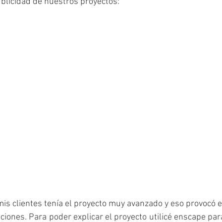
blicidad de nuestros proyectos:
mis clientes tenía el proyecto muy avanzado y eso provocó e
taciones. Para poder explicar el proyecto utilicé enscape para