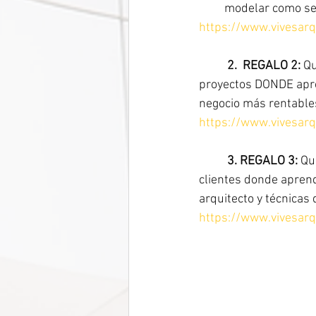
modelar como se 
https://www.vivesarqu
	2.  REGALO 2:
 Q
proyectos DONDE apren
negocio más rentables
https://www.vivesarq
3. REGALO 3:
 Qu
clientes donde aprend
arquitecto y técnicas 
https://www.vivesarq