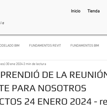
Inicio
Tienda
ria
ODELADO BIM
FUNDAMENTOS REVIT
FUNDAMENTOS BIM
ves)
30 ene 2024
2 min de lectura
ARQUITECTOS Y CLIENTES
APRENDIÓ DE LA REUNIÓ
NTE PARA NOSOTROS
TOS 24 ENERO 2024 - r