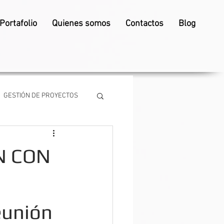
Portafolio
Quienes somos
Contactos
Blog
GESTIÓN DE PROYECTOS
N CON
eunión