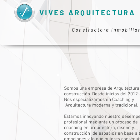
VIVES ARQUITECTURA
Constructora Inmobilia
Somos una empresa de Arquitectura
construcción. Desde inicios del 2012.
Nos especializamos en Coaching y
Arquitectura moderna y tradicional.
Estamos innovando nuestro desemp
profesional mediante un proceso de
coaching en arquitectura, diseño y
construcción de espacios en base a 
emociones y lo que quieres consegui