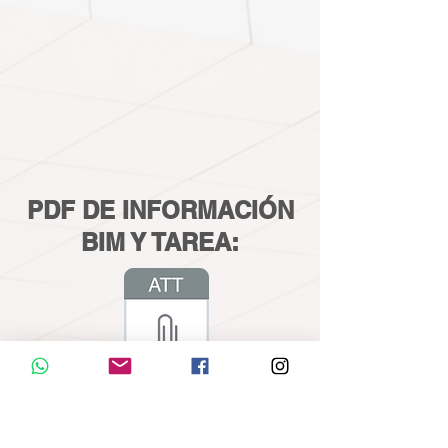
PDF DE INFORMACIÓN
BIM Y TAREA:
PDF BIM 03
COLOCA EL NÚMERO DE LA