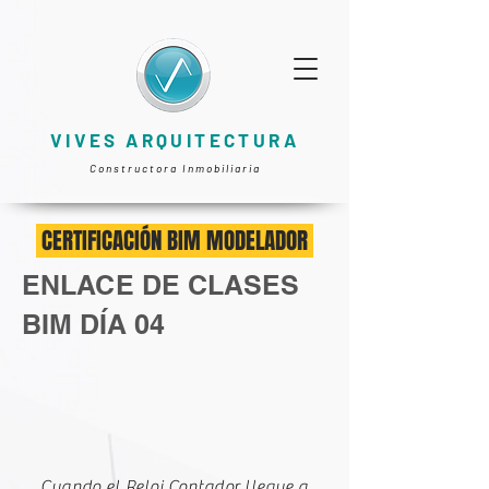
VIVES ARQUITECTURA
Constructora Inmobiliaria
CERTIFICACIÓN BIM MODELADOR
ENLACE DE CLASES
BIM DÍA 04
Cuando el Reloj Contador llegue a