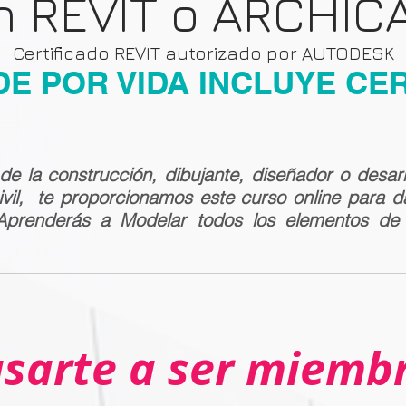
n REVIT o ARCHIC
Certificado REVIT autorizado por AUTODESK
DE POR VIDA
INCLUYE CE
 de la construcción, dibujante, diseñador o desar
ivil, te proporcionamos este curso online para da
enderás a Modelar todos los elementos de u
sarte a ser miemb