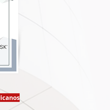
ricanos