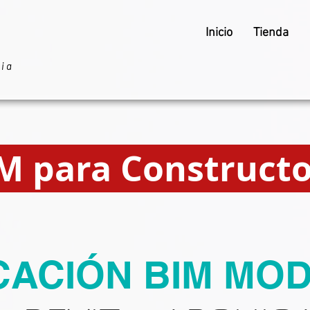
Inicio
Tienda
ria
BIM para Constructor
ICACIÓN BIM MO