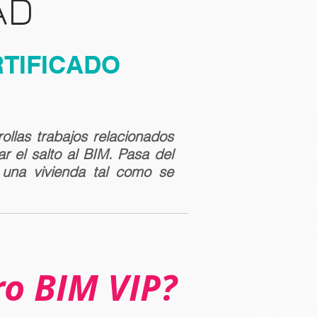
AD
RTIFICADO
rollas trabajos relacionados
r el salto al BIM. Pasa del
na vivienda tal como se
ro BIM VIP?