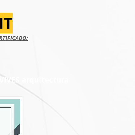
IT
RTIFICADO:
VIVES arquitectura