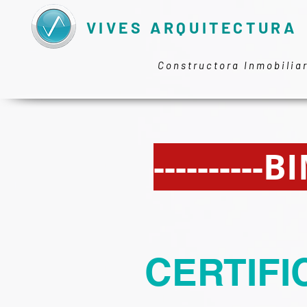
VIVES ARQUITECTURA
Constructora Inmobilia
----------
CERTIF