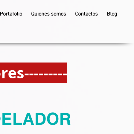
Portafolio
Quienes somos
Contactos
Blog
es---------
DELADOR