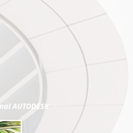
ional AUTODESK