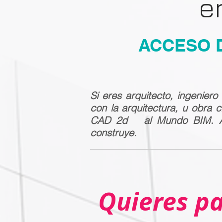
e
ACCESO 
Si eres arquitecto, ingeniero
con la arquitectura, u obra c
CAD 2d al Mundo BIM. Apr
construye.
Quieres pa