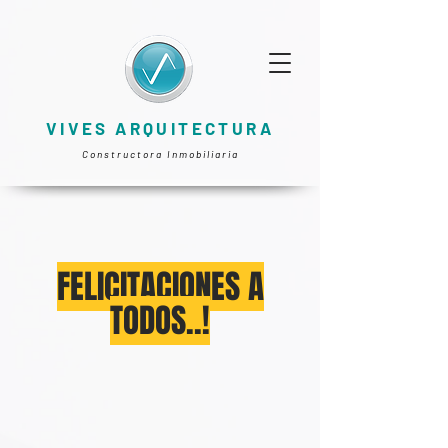
VIVES ARQUITECTURA
Constructora Inmobiliaria
FELICITACIONES A
TODOS..!