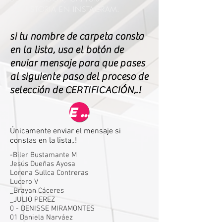
DE HISTORIA EN INSTAGRAM.
si tu nombre de carpeta consta
en la lista, usa el
botón
de
enviar mensaje para que pases
al siguiente paso del proceso de
selección de CERTIFICACIÓN,.!
ENVIAR MENSAJE
Únicamente enviar el mensaje si
constas en la lista,.!
-Biler Bustamante M
Jesús Dueñas Ayosa
Lorena Sullca Contreras
Lucero V
_Brayan Cáceres
_JULIO PEREZ
0 - DENISSE MIRAMONTES
01 Daniela Narváez