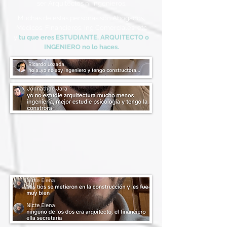
ser Arquitectos ni Ingenieros.
Muchas de estás personas son Abogados,
Médicos, Financieros, Ing Comerciales, etc
y
tu que eres ESTUDIANTE, ARQUITECTO o
INGENIERO no lo haces.