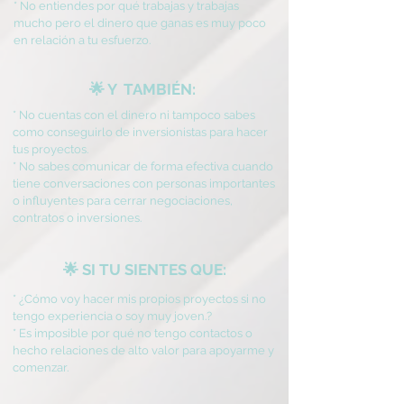
* No entiendes por qué trabajas y trabajas
mucho pero el dinero que ganas es muy poco
en relación a tu esfuerzo.
🌟 Y TAMBIÉN:
* No cuentas con el dinero ni tampoco sabes
como conseguirlo de inversionistas para hacer
tus proyectos.
* No sabes comunicar de forma efectiva cuando
tiene conversaciones con personas importantes
o influyentes para cerrar negociaciones,
contratos o inversiones.
🌟 SI TU SIENTES QUE:
* ¿Cómo voy hacer mis propios proyectos si no
tengo experiencia o soy muy joven.?
* Es imposible por qué no tengo contactos o
hecho relaciones de alto valor para apoyarme y
comenzar.