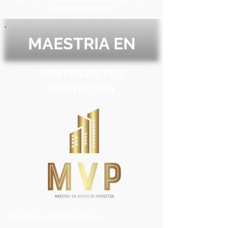
CONSTRUCTORES
MAESTRIA EN
VENTAS DE TUS
PROYECTOS
Ofrecido y Certificado Por: