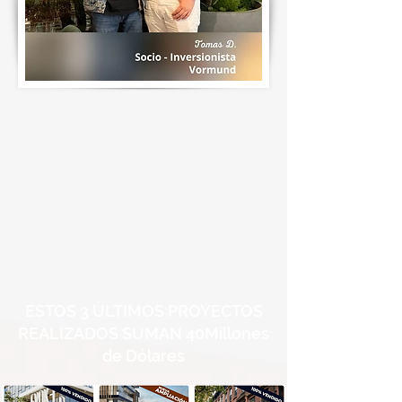
ESTOS 3 ÚLTIMOS PROYECTOS
REALIZADOS SUMAN 40Millones
de Dólares