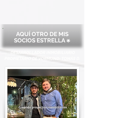
AQUÍ OTRO DE MIS
SOCIOS ESTRELLA
🌟
DESARROLLADOR INMOBILIARIO
PROPIETARIO DE VORMUND: TOMÁS D.