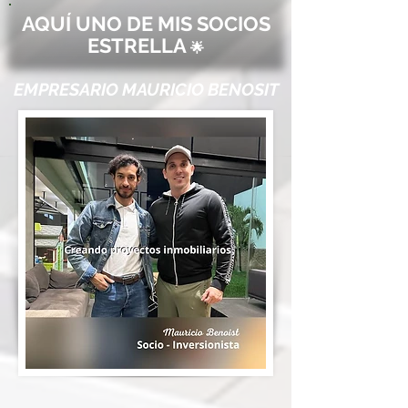
AQUÍ UNO DE MIS SOCIOS
ESTRELLA
🌟
EMPRESARIO MAURICIO BENOSIT