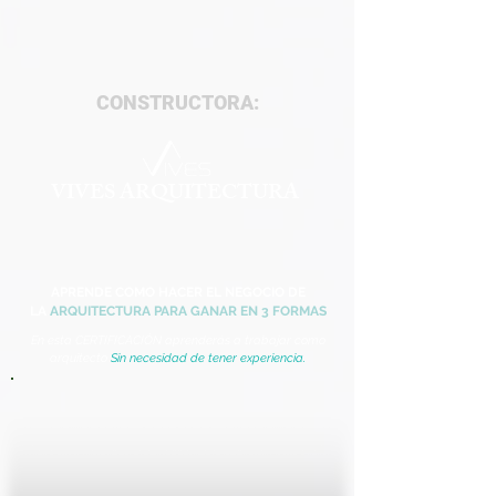
CONSTRUCTORA:
VIVES ARQUITECTURA
APRENDE COMO HACER EL NEGOCIO DE
LA
ARQUITECTURA PARA GANAR EN 3 FORMAS
En esta CERTIFICACIÓN aprenderás a trabajar como
arquitecto
Sin necesidad de tener experiencia.