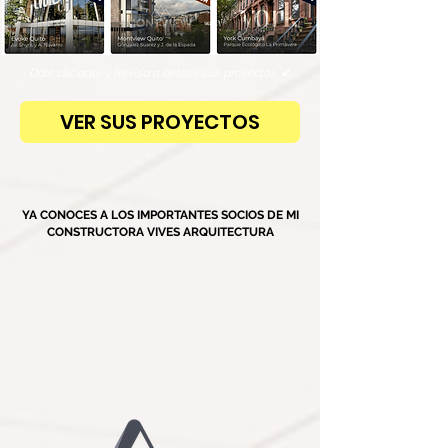
Dale clic aquí y Revisa a detalle sus proyectos ✔
VER SUS PROYECTOS
YA CONOCES A LOS IMPORTANTES SOCIOS DE MI
CONSTRUCTORA VIVES ARQUITECTURA