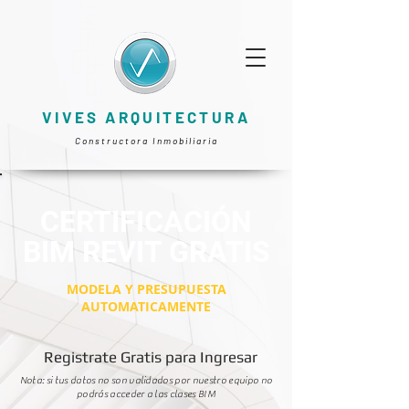
VIVES ARQUITECTURA
Constructora Inmobiliaria
CERTIFICACIÓN
BIM REVIT GRATIS
MODELA Y PRESUPUESTA
AUTOMATICAMENTE
Registrate Gratis para Ingresar
Nota: si tus datos no son validados por nuestro equipo no
podrás acceder a las clases BIM