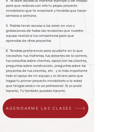
4. Te daré acceso al material ejemplo y de trabajo
para que realices con ello tu propio proyecto
inmobiliario que te enseñaré y tendrás que hacer
semana a semana.
5. Podrás tener acceso a los zoom en vivo y
grabaciones de todas las revisiones que nuestro
equipo realiza a tus compañeros para que
aprendas de otros proyectos.
6. Tendrás preferencia para ayudarte en lo que
necesites: tus materias, tus deberes de la carrera,
tus consultas sobre clientes, apoyo con los clientes,
preguntas sobre construcción, preguntas sobre los
proyectos de tus clientes, etc.. y lo más importante
todo el apoyo de mi equipo y el dinero para que
hagas tu primer proyecto inmobiliario a la edad
que tengas seas o no ya profesional. Si yo pude
hacerlo, Tú también puedes hacerlo.
AGENDARME LAS CLASES