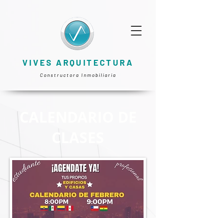
VIVES ARQUITECTURA
Constructora Inmobiliaria
CALENDARIO DE
CLASES