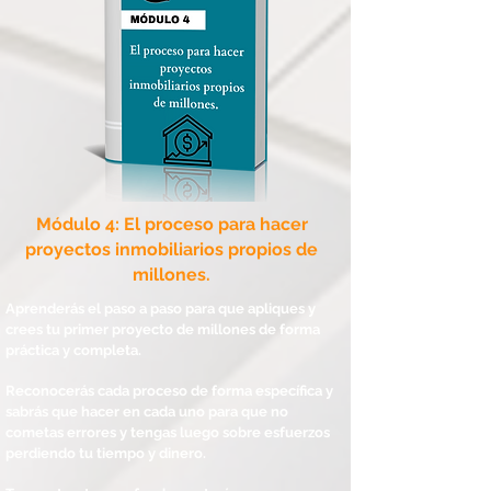
Módulo 4: El proceso para hacer
proyectos inmobiliarios propios de
millones.
Aprenderás el paso a paso para que apliques y
crees tu primer proyecto de millones de forma
práctica y completa.
Reconocerás cada proceso de forma específica y
sabrás que hacer en cada uno para que no
cometas errores y tengas luego sobre esfuerzos
perdiendo tu tiempo y dinero.