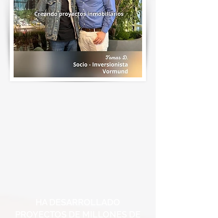
HA DESARROLLADO
PROYECTOS DE MILLONES DE