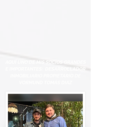
AQUÍ UNO DE MIS SOCIOS GRANDES
E IMPORTANTES: DESARROLLADOR
INMOBILIARIO PROPIETARIO DE
VORMUND TOMÁS DIAZ