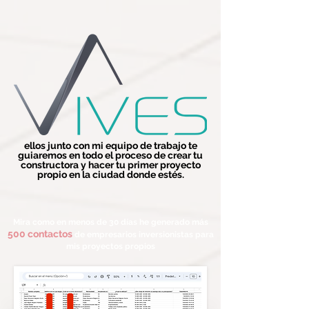
ellos junto con mi equipo de trabajo te
guiaremos en todo el
proceso
de crear tu
constructora y hacer tu primer proyecto
propio en la ciudad donde estés.
Mira como en menos de 30
días he generado más
5
00 contactos
de empresarios inversionistas para
mis proyectos propios