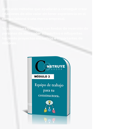
Aplicarás métodos que ayudarán a conseguir crear
relaciones de alto valor sin tener experiencia en el
campo laboral o una marca empresal.
Tu contructora trabajará con fondos de inversión de
personas de alto poder adquisitivo e influyentes
haciendo proyectos exclusivos e importantes de
millones.