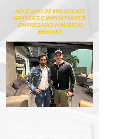
AQUÍ UNO DE MIS SOCIOS
GRANDES E IMPORTANTES:
EMPRESARIO MAURICIO
BENOIST
EMPRESARIO INFLUYENTE A
NIVEL INTERNACIONAL