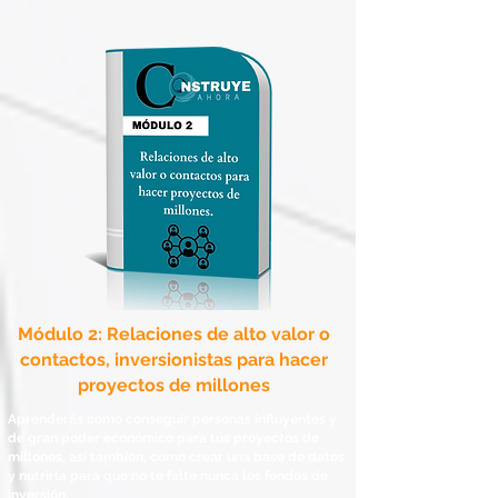
​Módulo 2: Relaciones de alto valor o
contactos, inversionistas para hacer
proyectos de millones
Aprenderás como conseguir personas influyentes y
de gran poder económico para tus proyectos de
millones, así también, como crear una base de datos
y nutrirla para que no te falte nunca los fondos de
inversión.