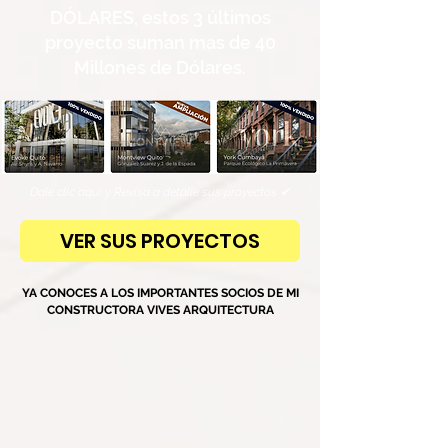
DÓLARES, estos 3 últimos
proyecto suman mas de 40
Millones de Dólares.
Dale clic aquí y Revisa a detalle sus proyectos ✔
VER SUS PROYECTOS
YA CONOCES A LOS IMPORTANTES SOCIOS DE MI
CONSTRUCTORA VIVES ARQUITECTURA