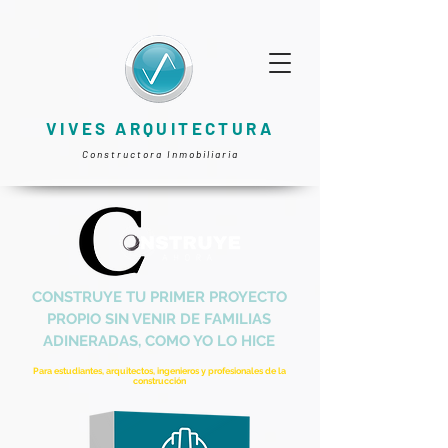
VIVES ARQUITECTURA
Constructora Inmobiliaria
CONSTRUYE TU PRIMER PROYECTO
PROPIO SIN VENIR DE FAMILIAS
ADINERADAS, COMO YO LO HICE
Para estudiantes, arquitectos, ingenieros y profesionales de la
construcción