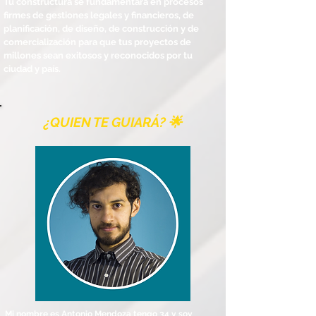
Tu constructura se fundamentará en procesos
firmes de gestiones legales y financieros, de
planificación, de diseño, de construcción y de
comercialización para que tus proyectos de
millones sean exitosos y reconocidos por tu
ciudad y país.
¿QUIEN TE GUIARÁ? 🌟
Mi nombre es Antonio Mendoza tengo 34 y soy