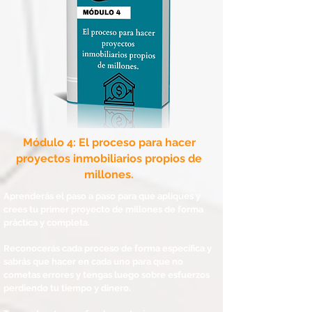
Módulo 4: El proceso para hacer
proyectos inmobiliarios propios de
millones.
Aprenderás el paso a paso para que apliques y
crees tu primer proyecto de millones de forma
práctica y completa.
Reconocerás cada proceso de forma específica y
sabrás que hacer en cada uno para que no
cometas errores y tengas luego sobre esfuerzos
perdiendo tu tiempo y dinero.