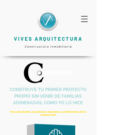
VIVES ARQUITECTURA
Constructora Inmobiliaria
CONSTRUYE TU PRIMER PROYECTO
PROPIO SIN VENIR DE FAMILIAS
ADINERADAS, COMO YO LO HICE
Para estudiantes, arquitectos, ingenieros y profesionales de la
construcción