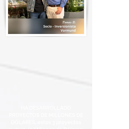
HA DESARROLLADO
PROYECTOS DE MILLONES DE
DÓLARES, estos 3 proyectos