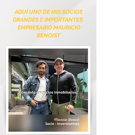
AQUÍ UNO DE MIS SOCIOS
GRANDES E IMPORTANTES:
EMPRESARIO MAURICIO
BENOIST