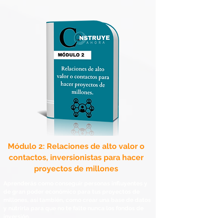
​Módulo 2: Relaciones de alto valor o
contactos, inversionistas para hacer
proyectos de millones
Aprenderás como conseguir personas influyentes y
de gran poder económico para tus proyectos de
millones, así también, como crear una base de datos
y nutrirla para que no te falte nunca los fondos de
inversión.