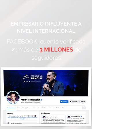
EMPRESARIO INFLUYENTE A
NIVEL INTERNACIONAL
FACEBOOK, cuenta verificada
✔: más de
3 MILLONES
de
seguidores