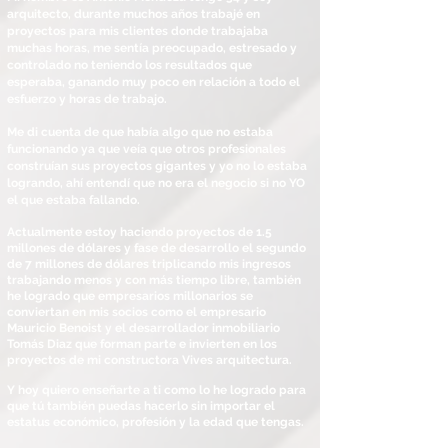
arquitecto, durante muchos años trabajé en
proyectos para mis clientes donde trabajaba
muchas horas, me sentía preocupado, estresado y
controlado no teniendo los resultados que
esperaba, ganando muy poco en relación a todo el
esfuerzo y horas de trabajo.
Me di cuenta de que había algo que no estaba
funcionando ya que veía que otros profesionales
construían sus proyectos gigantes y yo no lo estaba
logrando, ahí entendí que no era el negocio si no YO
el que estaba fallando.
Actualmente estoy haciendo proyectos de 1.5
millones de dólares y fase de desarrollo el segundo
de 7
millones
de dólares triplicando mis ingresos
trabajando menos y con más tiempo libre, también
he logrado que empresarios millonarios se
conviertan en mis socios como el empresario
Mauricio Benoist y el desarrollador inmobiliario
Tomás Diaz que forman parte e invierten en los
proyectos de mi constructora Vives arquitectura.
Y hoy quiero enseñarte a ti como lo he logrado para
que tú también puedas hacerlo sin importar el
estatus económico, profesión y la edad que tengas.