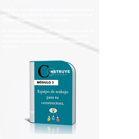
Aplicarás métodos que ayudarán a conseguir crear
relaciones de alto valor sin tener experiencia en el
campo laboral o una marca empresal.
Tu contructora trabajará con fondos de inversión de
personas de alto poder adquisitivo e influyentes
haciendo proyectos exclusivos e importantes de
millones.