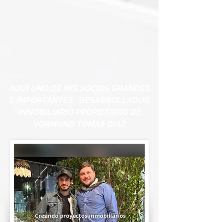
AQUÍ UNO DE MIS SOCIOS GRANDES
E IMPORTANTES: DESARROLLADOR
INMOBILIARIO PROPIETARIO DE
VORMUND TOMÁS DIAZ