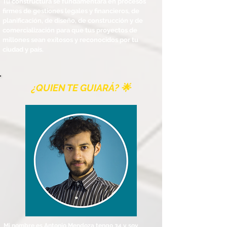
Tu constructura se fundamentará en procesos
firmes de gestiones legales y financieros, de
planificación, de diseño, de construcción y de
comercialización para que tus proyectos de
millones sean exitosos y reconocidos por tu
ciudad y país.
¿QUIEN TE GUIARÁ? 🌟
Mi nombre es Antonio Mendoza tengo 34 y soy