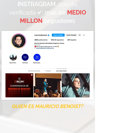
INSTRAGRAM,
cuenta
verificada ✔
: más de
MEDIO
MILLON
seguidores
QUIEN ES MAURICIO BENOIST?