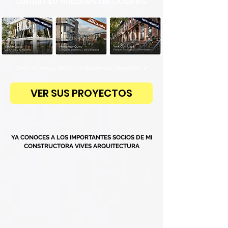
suman 40 Millones de Dólares:
Dale clic aquí y Revisa a detalle sus proyectos ✔
VER SUS PROYECTOS
YA CONOCES A LOS IMPORTANTES SOCIOS DE MI
CONSTRUCTORA VIVES ARQUITECTURA