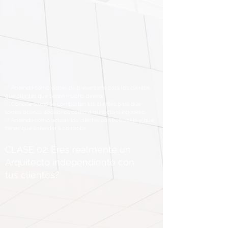
✅ Aprende como debes de presentarte para los clientes
que clientes que tienen mucho dinero.
✅ Conoce como se comportan los clientes para que
tomes buenas decisiones como arquitecto o ingeniero.
✅ Aprende como actúan los clientes con tu trabajo y que
tienes que aprender a controlar.
CLASE 02: Eres realmente un
Arquitecto independiente con
tus clientes?