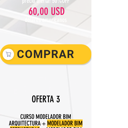
precio oferta! 50%OFF
60,00 USD
dólares americanos
COMPRAR
OFERTA 3
CURSO MODELADOR BIM
ARQUITECTURA +
MODELADOR BIM