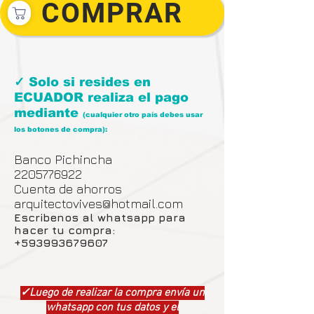
COMPRAR
✓ Solo si resides en
ECUADOR realiza el pago
mediante
(cualquier otro país debes usar
los botones de compra):
Banco Pichincha
2205776922
Cuenta de ahorros
arquitectovives@hotmail.com
Escribenos al whatsapp para
hacer tu compra:
+593993679607
✓Luego de realizar la compra envía un
whatsapp con tus datos y el