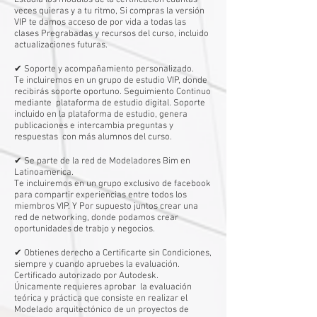
Estudia los módulos de la certificación cuantas
veces quieras y a tu ritmo, Si compras la versión
VIP te damos acceso de por vida a todas las
clases Pregrabadas y recursos del curso, incluido
actualizaciones futuras. ​
✔ Soporte y acompañamiento personalizado.​
Te incluiremos en un grupo de estudio VIP, donde
recibirás soporte oportuno. Seguimiento Continuo
mediante plataforma de estudio digital. Soporte
incluido en la plataforma de estudio, genera
publicaciones e intercambia preguntas y
respuestas con más alumnos del curso. ​
✔ Se parte de la red de Modeladores Bim en
Latinoamerica. ​
Te incluiremos en un grupo exclusivo de facebook
para compartir experiencias entre todos los
miembros VIP. Y Por supuesto juntos crear una
red de networking, donde podamos crear
oportunidades de trabjo y negocios.
✔ Obtienes derecho a Certificarte sin Condiciones,
siempre y cuando apruebes la evaluación.​
Certificado autorizado por Autodesk.
Únicamente requieres aprobar la evaluación
teórica y práctica que consiste en realizar el
Modelado arquitectónico de un proyectos de