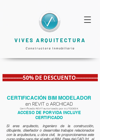
VIVES ARQUITECTURA
Constructora Inmobiliaria
-------------50% DE DESCUENTO--------------
CERTIFICACIÓN BIM MODELADOR
en REVIT o ARCHICAD
Certificado REVIT autorizado por AUTODESK
ACCESO DE POR VIDA
INCLUYE
CERTIFICADO
Si eres arquitecto, ingeniero de la construcción,
dibujante, diseñador o desarrollas trabajos relacionados
con la arquitectura, u obra civil, te proporcionamos este
curso online para dar el salto al BIM. Pasa del CAD 2d al