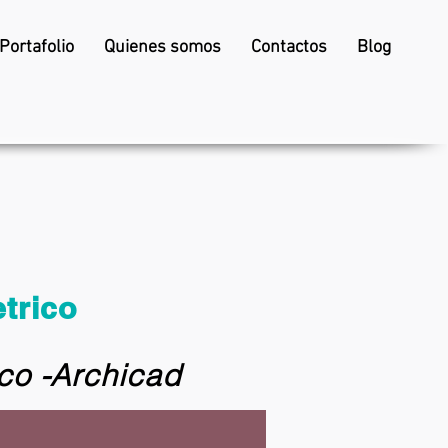
Portafolio
Quienes somos
Contactos
Blog
trico
co -Archicad