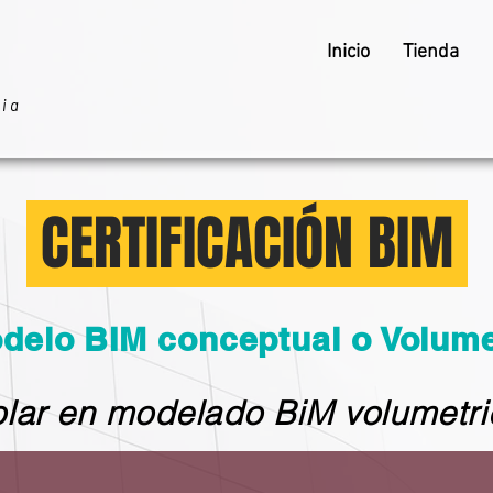
Inicio
Tienda
ria
CERTIFICACIÓN BIM
delo BIM conceptual o Volume
olar en modelado BiM volumetri