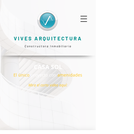
VIVES ARQUITECTURA
Constructora Inmobiliaria
CASA SOL
El único
proyecto con
amenidades
Mira el corto video aquí: