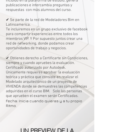
incluido en la plataforma de estudio, genera
publicaciones e intercambia preguntas y
respuestas con más alumnos del curso. ​
✔ Se parte de la red de Modeladores Bim en
Latinoamerica. ​
Te incluiremos en un grupo exclusivo de facebook
para compartir experiencias entre todos los
miembros VIP. Y Por supuesto juntos crear una
red de networking, donde podamos crear
oportunidades de trabajo y negocios.
✔ Obtienes derecho a Certificarte sin Condiciones,
siempre y cuando apruebes la evaluación.​
Certificado autorizado por Autodesk.
Únicamente requieres aprobar la evaluación
teórica y práctica que consiste en realizar el
Modelado arquitectónico de un proyecto de
VIVIENDA donde se demuestres las competencias
adquiridas en el curso BIM. Solo las personas
que aprueben el examen serán Certificadas.
Fecha: Inicia cuando quieras y a tu propio
Ritmo.
UN PREVIEW DE LA