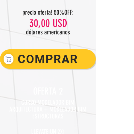
precio oferta! 50%OFF:
30,00 USD
dólares americanos
COMPRAR
OFERTA 2
CURSO MODELADOR BIM
ARQUITECTURA + MODELADOR BIM
ESTRUCTURAS
LLEVATE UN 2X1