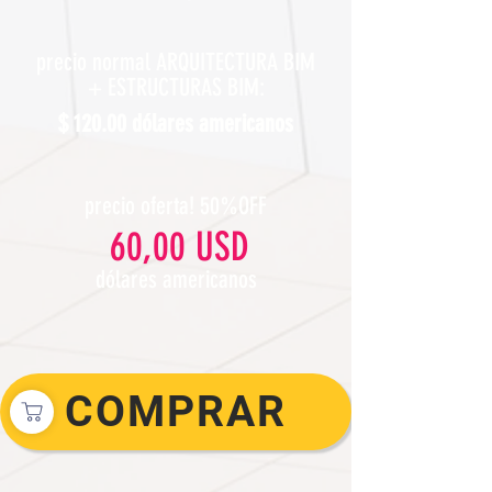
precio normal ARQUITECTURA BIM
+ ESTRUCTURAS BIM:
$ 120.00 dólares americanos
precio oferta! 50%OFF
60,00 USD
dólares americanos
COMPRAR