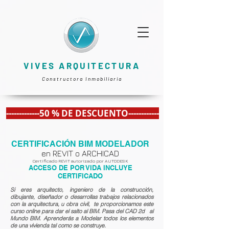
VIVES ARQUITECTURA
Constructora Inmobiliaria
-------------50 % DE DESCUENTO------------
CERTIFICACIÓN BIM MODELADOR
en REVIT o ARCHICAD
Certificado REVIT autorizado por AUTODESK
ACCESO DE POR VIDA
INCLUYE
CERTIFICADO
Si eres arquitecto, ingeniero de la construcción,
dibujante, diseñador o desarrollas trabajos relacionados
con la arquitectura, u obra civil, te proporcionamos este
curso online para dar el salto al BIM. Pasa del CAD 2d al
Mundo BIM. Aprenderás a Modelar todos los elementos
de una vivienda tal como se construye.