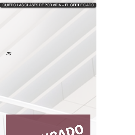
QUIERO LAS CLASES DE POR VIDA + EL CERTIFICADO
20