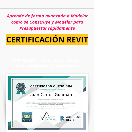
Aprende de forma avanzada a Modelar
como se Construye y Modelar para
Presupuestar rápidamente
CERTIFICACIÓN REVIT
CERTIFICADO 1: Avalado por BIM para
Constructores y VIVES arquitectura