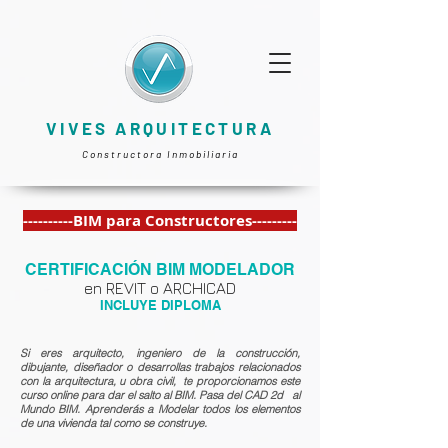
VIVES ARQUITECTURA
Constructora Inmobiliaria
----------BIM para Constructores---------
CERTIFICACIÓN BIM MODELADOR
en REVIT o ARCHICAD
INCLUYE DIPLOMA
Si eres arquitecto, ingeniero de la construcción,
dibujante, diseñador o desarrollas trabajos relacionados
con la arquitectura, u obra civil, te proporcionamos este
curso online para dar el salto al BIM. Pasa del CAD 2d al
Mundo BIM. Aprenderás a Modelar todos los elementos
de una vivienda tal como se construye.