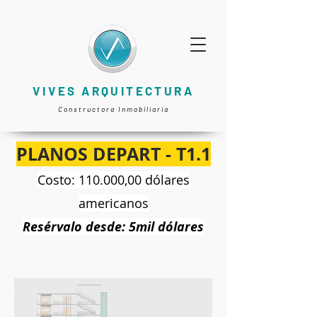
VIVES ARQUITECTURA
Constructora Inmobiliaria
PLANOS DEPART - T1.1
Costo: 110.000,00 dólares
americanos
Resérvalo desde: 5mil dólares