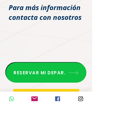
Para más información
contacta con nosotros
RESERVAR MI DEPAR.
SISTEMAS DE PAGO
SISTEMA DE PAGO 1:
Compra mediante 3
Pagos: