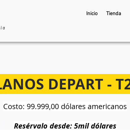
Inicio
Tienda
ria
LANOS DEPART - T2
Costo: 99.999,00 dólares americanos
Resérvalo desde: 5mil dólares