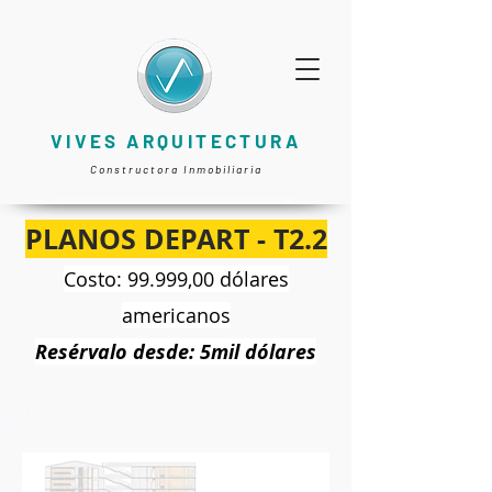
VIVES ARQUITECTURA
Constructora Inmobiliaria
PLANOS DEPART - T2.2
Costo: 99.999,00 dólares
americanos
Resérvalo desde: 5mil dólares