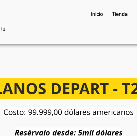
Inicio
Tienda
ria
LANOS DEPART - T2
Costo: 99.999,00 dólares americanos
Resérvalo desde: 5mil dólares