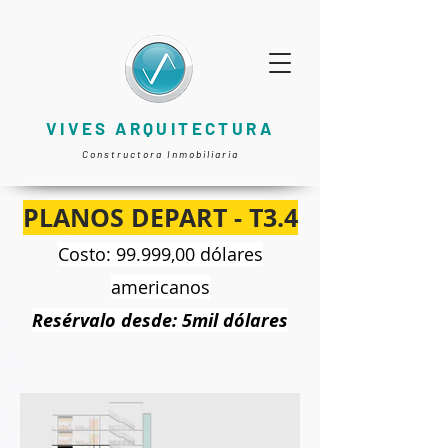
VIVES ARQUITECTURA
Constructora Inmobiliaria
PLANOS DEPART - T3.4
Costo: 99.999,00 dólares
americanos
Resérvalo desde: 5mil dólares