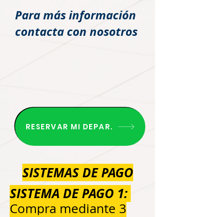
Para más información
contacta con nosotros
RESERVAR MI DEPAR.
SISTEMAS DE PAGO
SISTEMA DE PAGO 1:
Compra mediante 3