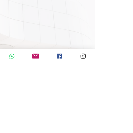
VIVES arquitectura - Antonio Mendoza