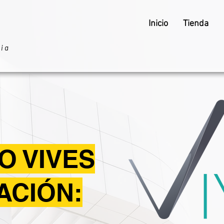
Inicio
Tienda
ria
O VIVES
TACIÓN: