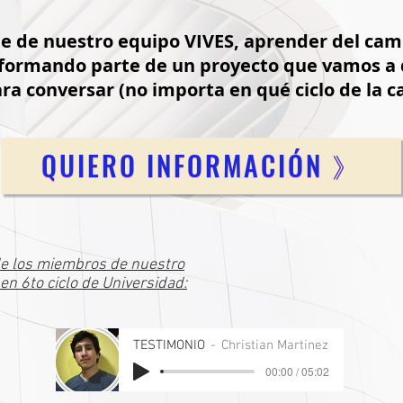
rte de nuestro equipo VIVES, aprender del cam
y formando parte de un proyecto que vamos a 
a conversar (no importa en qué ciclo de la ca
QUIERO INFORMACIÓN 》
de los miembros de nuestro
n 6to ciclo de Universidad:
TESTIMONIO
Christian Martinez
00:00 / 05:02