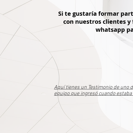
Si te gustaría formar pa
con nuestros clientes 
whatsapp par
Aquí tienes un Testimonio de uno 
equipo que ingresó cuando estaba e