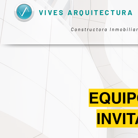
VIVES ARQUITECTURA
Constructora Inmobilia
EQUIP
INVI