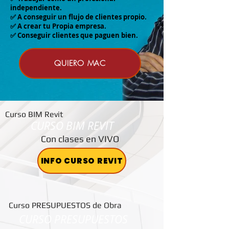
independiente.
✅ A conseguir un flujo de clientes propio.
✅ A crear tu Propia empresa.
✅ Conseguir clientes que paguen bien.
QUIERO MAC
Curso BIM Revit
CURSO BIM REVIT
Con clases en VIVO
INFO CURSO REVIT
Curso PRESUPUESTOS de Obra
CURSO PRESUPUESTOS