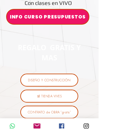
Con clases en VIVO
INFO CURSO PRESUPUESTOS
REGALO GRATIS Y
MAS
DISEÑO Y CONSTRUCCIÓN
🛒 TIENDA VIVES
CONTRATO de OBRA "gratis"
Recibir "REGALO"