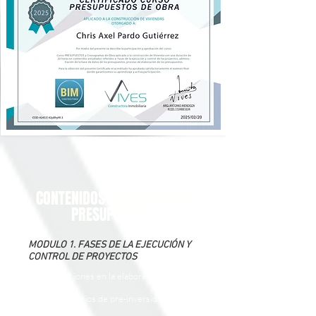
CONTENIDOS CERTIFICACIÓN
PRESUPUESTOS
MODULO 1. FASES DE LA EJECUCIÓN Y
CONTROL DE PROYECTOS
- Las consideraciones en la elaboración de tus
proyectos.
- Realizar los estudios de pre-inversión de tus
proyectos.