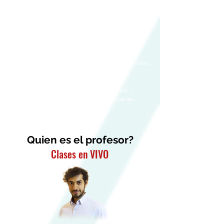
- Reporte de especificaciones técnicas del
presupuesto.
- Elaborar un cronograma de actividades del
presupuesto.
- Crear reporte de cronograma de actividades del
presupuesto.
- Realizar fórmula polinómica para ajuste de precios.
- Reportes de la fórmula polinómica del
presupuesto.
- Plantilla de presentación de presupuestos y
cronograma de obra para entidades bancarias.
Quien es el profesor?
Clases en VIVO