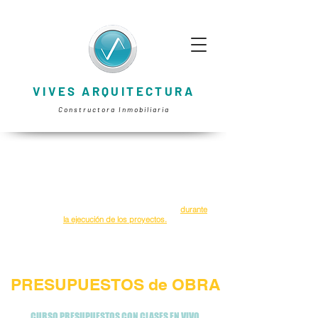
VIVES ARQUITECTURA
Constructora Inmobiliaria
Presupuestar adecuadamente los proyectos nos
permite optimizar los recursos y maximizar
ganancias. Un buen manejo de los costos asegura
la rentabilidad y minimiza riesgos financieros
durante
la ejecución de los proyectos.
CERTIFICACIÓN CURSO
PRESUPUESTOS de OBRA
CURSO PRESUPUESTOS CON CLASES EN VIVO