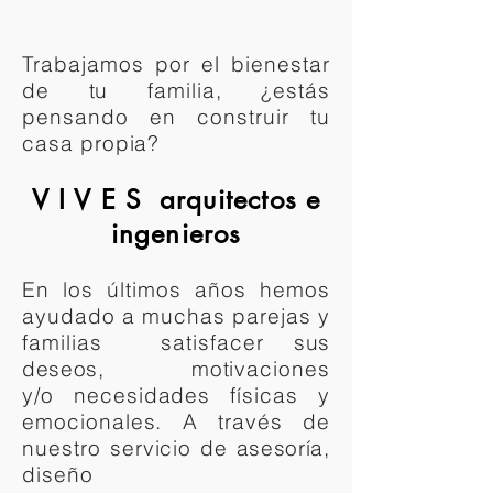
Trabajamos por el bienestar
de tu familia, ¿estás
pensando en construir tu
casa propia?
V I V E S arquitectos e
ingenieros
En los últimos años hemos
ayudado a muchas parejas y
familias satisfacer
sus
deseos
, motivaciones
y/o necesidades físicas y
emocionales. A través de
nuestro servicio
de asesoría
,
diseño