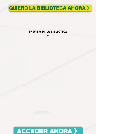
QUIERO LA BIBLIOTECA AHORA 》
PREVIEW DE LA BIBLIOTECA
︾
ACCEDER AHORA 》