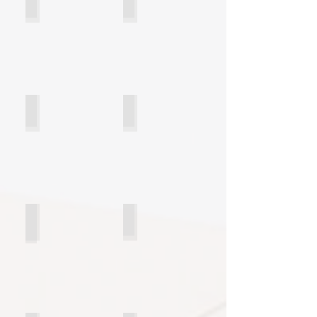
FACHADAS
COCINAS
BAÑOS
DORMITORIOS
DOR. NIÑOS
INTERIORES