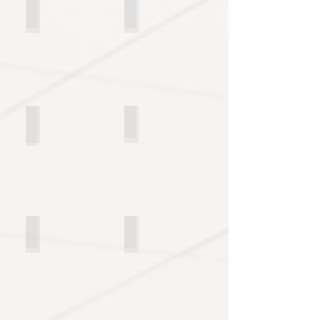
EXTERIORES
ESCALERAS
CASA CAMPO
PUERTAS
DETALLES
MAQUETAS