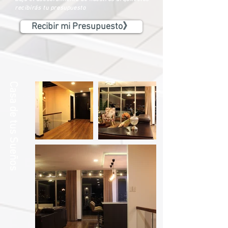
recibirás tu presupuesto
Recibir mi Presupuesto》
Casa de tus Sueños