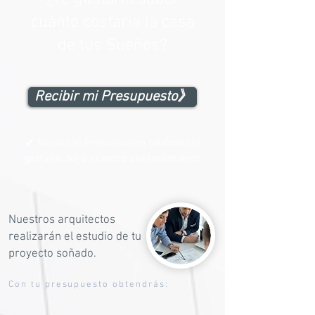
cuánto costaría la casa
de tus Sueños?
Recibir mi Presupuesto》
✔ Recibe el Presupuesto totalmente
gratuito, bajo nuestro asesoramiento
Nuestros arquitectos
realizarán el estudio de tu
proyecto soñado.
Con tu presupuesto obtendrás: