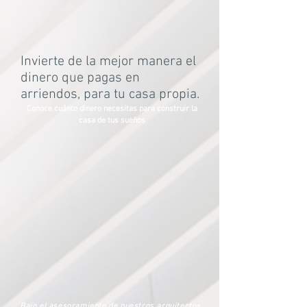
Invierte de la mejor manera el
dinero que pagas en
arriendos, para tu casa propia.
Conoce cuánto dinero necesitas para construir la
casa de tus sueños
Bajo el asesoramiento de nuestros arquitectos