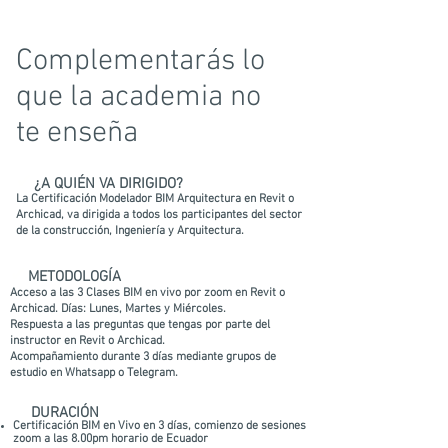
Complementarás lo
que la academia no
te enseña
✔
¿A QUIÉN VA DIRIGIDO?
La Certificación Modelador BIM Arquitectura en Revit o
Archicad, va dirigida a todos los participantes del sector
de la construcción, Ingeniería y Arquitectura.
✔
METODOLOGÍA
Acceso a las 3 Clases BIM en vivo por zoom en Revit o
Archicad. Días: Lunes, Martes y Miércoles.
Respuesta a las preguntas que tengas por parte del
instructor en Revit o Archicad.
Acompañamiento durante 3 días mediante grupos de
estudio en Whatsapp o Telegram.
✔
DURACIÓN
Certificación BIM en Vivo en 3 días, comienzo de sesiones
zoom a las 8.00pm horario de Ecuador