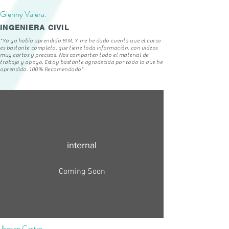
Glenny Valera.
INGENIERA CIVIL
"Yo ya había aprendido BIM, Y me he dado cuenta que el curso
es bastante completo, que tiene toda información, con videos
muy cortos y precisos. Nos comparten todo el material de
trabajo y apoyo. Estoy bastante agradecida por todo lo que he
aprendido. 100% Recomendado"
internal
Coming Soon
Jhosep Castro.