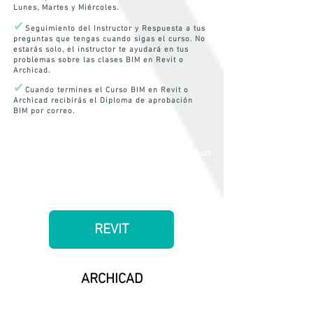
Lunes, Martes y Miércoles.
✔
Seguimiento del Instructor y Respuesta a tus
preguntas que tengas cuando sigas el curso. No
estarás solo, el instructor te ayudará en tus
problemas sobre las clases BIM en Revit o
Archicad.
✔
Cuando termines el Curso BIM en Revit o
Archicad recibirás el Diploma de aprobación
BIM por correo.
Comienza ahora mismo y domina el BIM como un
experto, gratis y bajo acompañamiento
COMIENZA AHORA EN:
REVIT
ARCHICAD