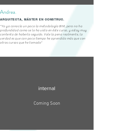
Andrea.
ARQUITECTA, MÁSTER EN CONSTRUC.
"Yo ya conocía un poco la metodología BIM, pero no ha
profundidad como se lo ha visto en éste curso, y estoy muy
contenta de haberlo seguido. Vale la pena realmente, la
verdad es que con poco tiempo he aprendido más que con
otros cursos que he tomado"
internal
Coming Soon