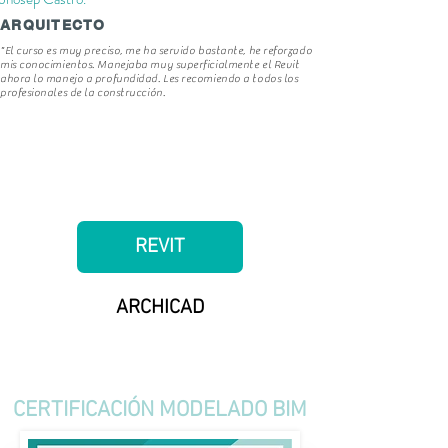
ARQUITECTO
"El curso es muy preciso, me ha servido bastante, he reforzado
mis conocimientos. Manejaba muy superficialmente el Revit
ahora lo manejo a profundidad. Les recomiendo a todos los
profesionales de la construcción.
Modela y presupuesta al mismo tiempo
COMIENZA AHORA EN:
REVIT
ARCHICAD
CERTIFICACIÓN MODELADO BIM