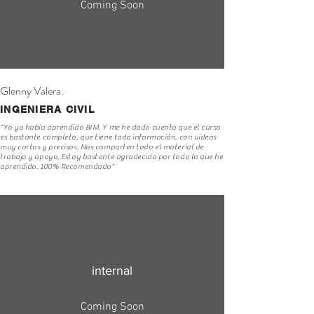
Coming Soon
Glenny Valera.
INGENIERA CIVIL
"Yo ya había aprendido BIM, Y me he dado cuenta que el curso
es bastante completo, que tiene toda información, con videos
muy cortos y precisos. Nos comparten todo el material de
trabajo y apoyo. Estoy bastante agradecida por todo lo que he
aprendido. 100% Recomendado"
internal
Coming Soon