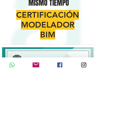
MISMO TIEMPO
CERTIFICACIÓN
MODELADOR
BIM
UNETE GRATIS ARCHICAD