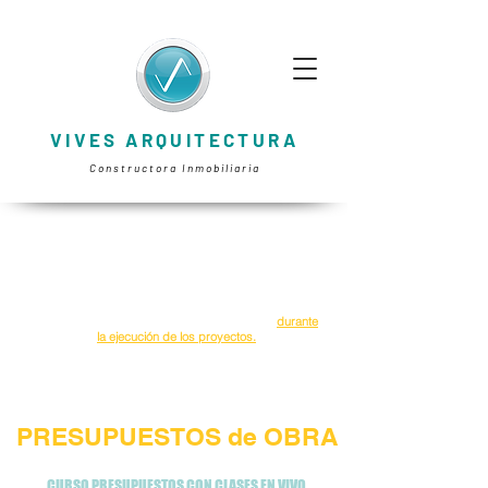
VIVES ARQUITECTURA
Constructora Inmobiliaria
Presupuestar adecuadamente los proyectos nos
permite optimizar los recursos y maximizar
ganancias. Un buen manejo de los costos asegura
la rentabilidad y minimiza riesgos financieros
durante
la ejecución de los proyectos.
CERTIFICACIÓN CURSO
PRESUPUESTOS de OBRA
CURSO PRESUPUESTOS CON CLASES EN VIVO