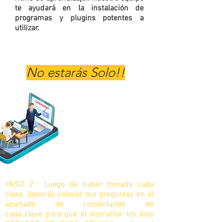
te ayudará en la instalación de
programas y plugins potentes a
utilizar.
No estarás Solo!!
⭐ Nos
aseguramos tu
aprendizaje
para
entregarte el
certificado⭐
PASO 2
: Luego de haber tomado cada
clase, deberás colocar tus preguntas en el
apartado de comentarios de
cada clase para que el instructor los días