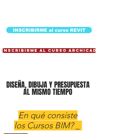
INSCRIBIRME al curso REVIT
INSCRIBIRME al curso archicad
DISEÑA, DIBUJA Y PRESUPUESTA
AL MISMO TIEMPO
En qué consiste
los Cursos BIM? _