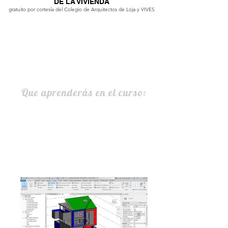
DE LA VIVIENDA
gratuito por cortesía del Colegio de Arquitectos de Loja y VIVES
Que aprenderás en el curso: