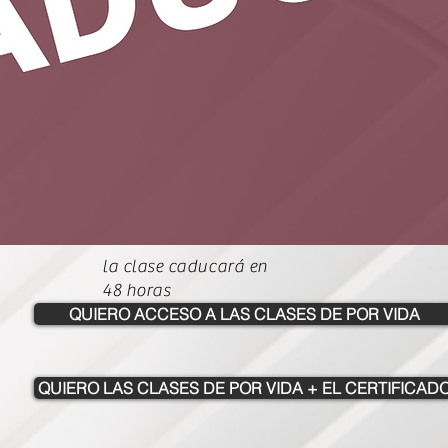
la clase caducará en
48 horas
QUIERO ACCESO A LAS CLASES DE POR VIDA
QUIERO LAS CLASES DE POR VIDA + EL CERTIFICAD