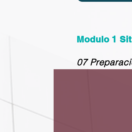
Modulo 1 Sit
07 Preparaci