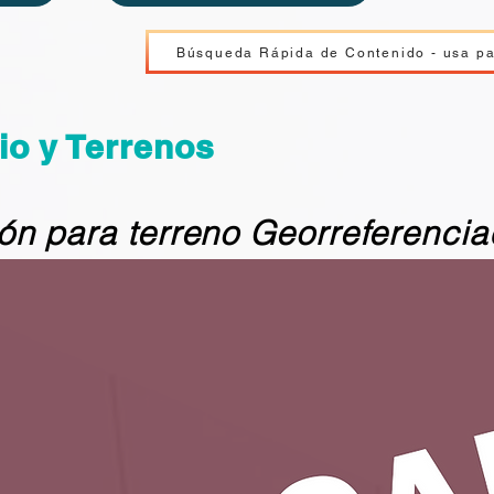
Búsqueda Rápida de Contenido - usa p
io y Terrenos
ón para terreno Georreferencia