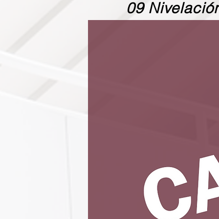
09 Nivelació