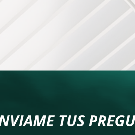
NVIAME
TUS PREGU