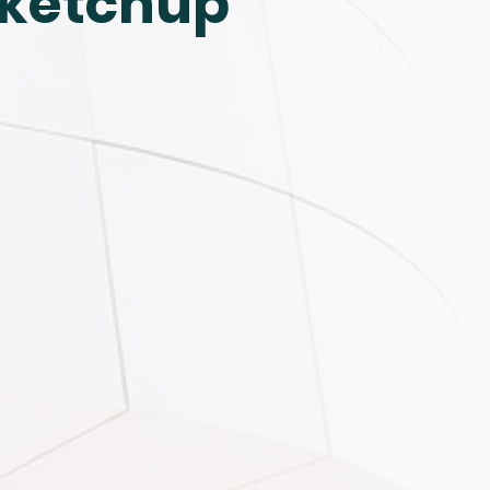
Sketchup