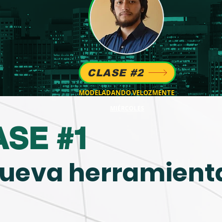
CLASE #2
MODELADANDO VELOZMENTE
MIÉRCOLES
ASE #1
nueva herramienta