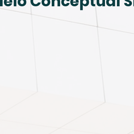
elo Conceptual 