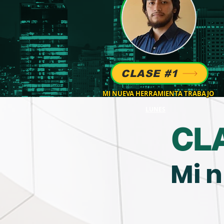
CLASE #1
MI NUEVA HERRAMIENTA TRABAJO
LUNES
CL
Mi 