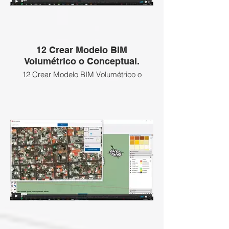
12 Crear Modelo BIM
Volumétrico o Conceptual.
12 Crear Modelo BIM Volumétrico o
Conceptual.
Esta clase NO APLICA a esta Certificación
BIM Gratuita, revisa las clases que si
están activas abajo
ENLACE SI DESEEAS ADQUIRIR LAS
CLASES BLOQUEADAS: