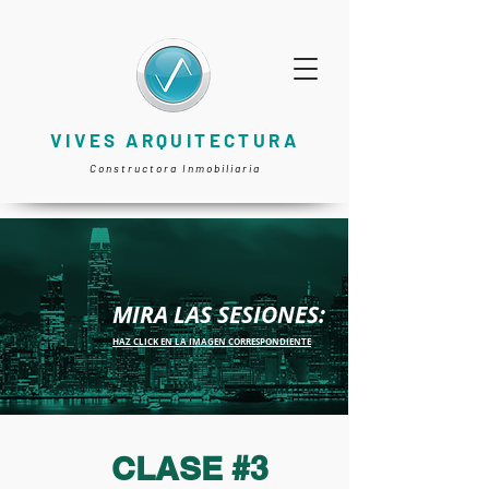
VIVES ARQUITECTURA
Constructora Inmobiliaria
MIRA LAS SESIONES:
HAZ CLICK EN LA IMAGEN CORRESPONDIENTE
CLASE #3