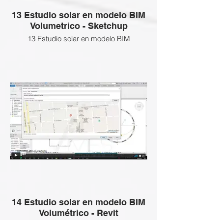
13 Estudio solar en modelo BIM
Volumetrico - Sketchup
13 Estudio solar en modelo BIM
Volumetrico - Sketchup
Esta clase NO APLICA a esta Certificación
BIM Gratuita, revisa las clases que si
están activas abajo
ENLACE SI DESEEAS ADQUIRIR LAS
CLASES BLOQUEADAS:
14 Estudio solar en modelo BIM
Volumétrico - Revit