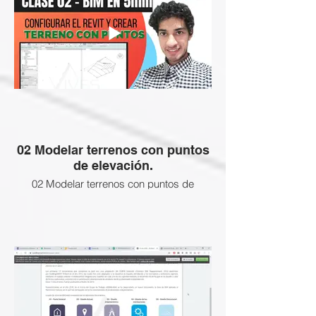
ENLACE SI DESEEAS ADQUIRIR LAS
CLASES BLOQUEADAS:
02 Modelar terrenos con puntos
de elevación.
02 Modelar terrenos con puntos de
elevación.
MATERIAL DE CLASE: comandos Revit
para que los importes y trabajes siempre
con comandos: