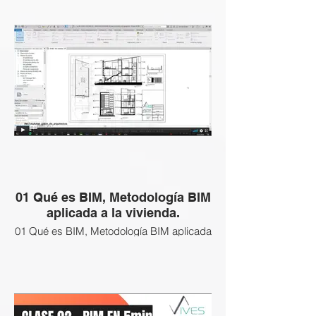
01 Qué es BIM, Metodología BIM
aplicada a la vivienda.
01 Qué es BIM, Metodología BIM aplicada
a la vivienda.
Esta clase NO APLICA a esta Certificación
BIM Gratuita, revisa las clases que si
están activas abajo