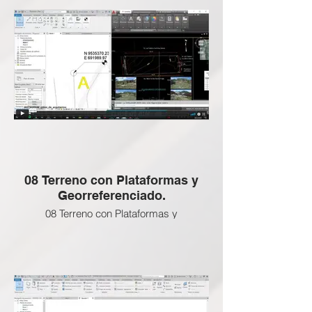
están activas abajo
ENLACE SI DESEEAS ADQUIRIR LAS
CLASES BLOQUEADAS:
08 Terreno con Plataformas y
Georreferenciado.
08 Terreno con Plataformas y
Georreferenciado. ❌
Esta clase NO APLICA a esta Certificación
BIM Gratuita, revisa las clases que si
están activas abajo
ENLACE SI DESEEAS ADQUIRIR LAS