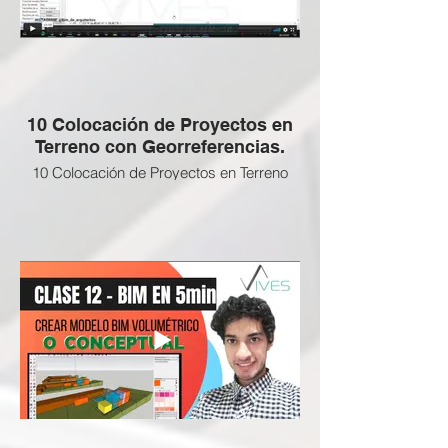
10 Colocación de Proyectos en
Terreno con Georreferencias.
10 Colocación de Proyectos en Terreno
con Georreferencias. ❌
Esta clase NO APLICA a esta Certificación
BIM Gratuita, revisa las clases que si
están activas abajo
ENLACE SI DESEEAS ADQUIRIR LAS
CLASES BLOQUEADAS: