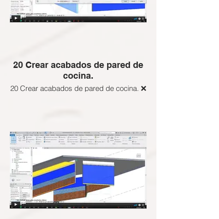
20 Crear acabados de pared de
cocina.
20 Crear acabados de pared de cocina. ❌
Esta clase NO APLICA a esta Certificación
BIM Gratuita, revisa las clases que si
están activas abajo
ENLACE SI DESEEAS ADQUIRIR LAS
CLASES BLOQUEADAS: