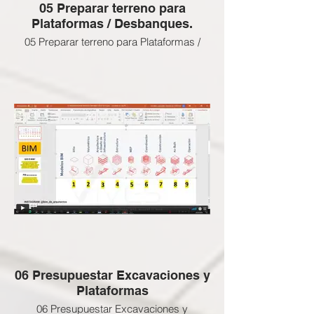
05 Preparar terreno para
Plataformas / Desbanques.
05 Preparar terreno para Plataformas /
Desbanques. ❌
Esta clase NO APLICA a esta Certificación
BIM Gratuita, revisa las clases que si
están activas abajo
ENLACE SI DESEEAS ADQUIRIR LAS
CLASES BLOQUEADAS:
06 Presupuestar Excavaciones y
Plataformas
06 Presupuestar Excavaciones y