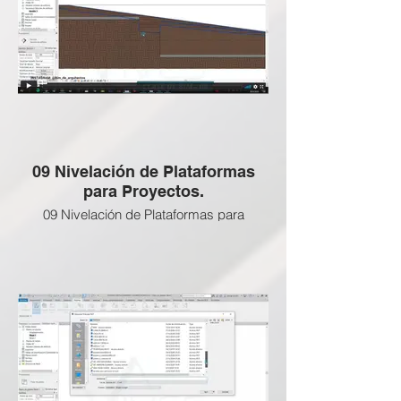
CLASES BLOQUEADAS:
09 Nivelación de Plataformas
para Proyectos.
09 Nivelación de Plataformas para
Proyectos. ❌
Esta clase NO APLICA a esta Certificación
BIM Gratuita, revisa las clases que si
están activas abajo
ENLACE SI DESEEAS ADQUIRIR LAS
CLASES BLOQUEADAS: