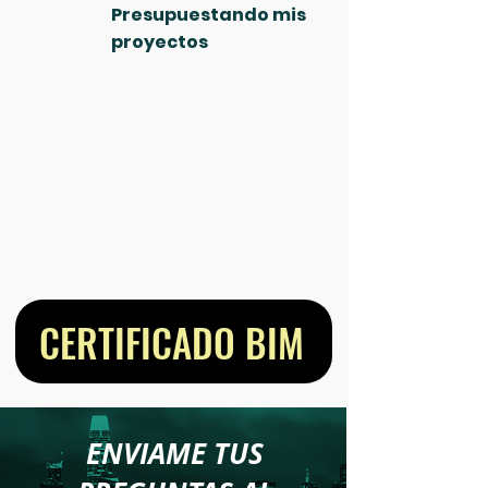
Presupuestando mis
proyectos
CERTIFICADO BIM
ENVIAME
TUS