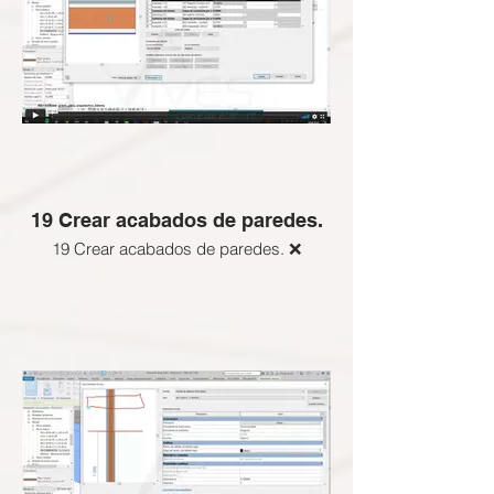
19 Crear acabados de paredes.
19 Crear acabados de paredes. ❌
Esta clase NO APLICA a esta Certificación
BIM Gratuita, revisa las clases que si
están activas abajo
ENLACE SI DESEEAS ADQUIRIR LAS
CLASES BLOQUEADAS: