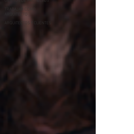
GESTIÓN DE PROYECTOS
TRABAJAR COMO
ARQUITECTO
ARQUITECTOS Y CLIENTES