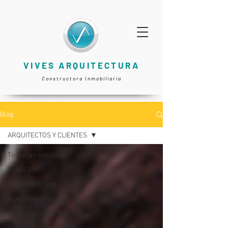
VIVES ARQUITECTURA
Constructora Inmobiliaria
Blog
ARQUITECTOS Y CLIENTES
Todas las entradas
Plugis BIM
MODELADO BIM
FUNDAMENTOS REVIT
FUNDAMENTOS BIM