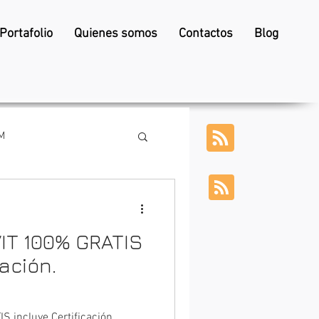
Portafolio
Quienes somos
Contactos
Blog
M
IT 100% GRATIS
cación.
 DE VIVIENDAS
 incluye Certificación.