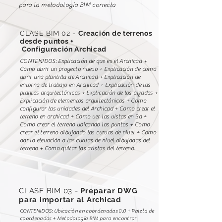
para la metodología BIM correcta
CLASE BIM 02 -
Creación de terrenos
desde puntos +
Configuración Archicad
CONTENIDOS: Explicación de que es el Archicad +
Como abrir un proyecto nuevo + Explicación de como
abrir una plantilla de Archicad + Explicación de
entorno de trabajo en Archicad + Explicación de las
plantas arquitectónicas + Explicación de los alzados +
Explicación de elementos arquitectónicos + Como
configurar las unidades del Archicad + Como crear el
terreno en archicad + Como ver las vistas en 3d +
Como crear el terreno ubicando los puntos + Como
crear el terreno dibujando las curvas de nivel + Como
dar la elevación a las curvas de nivel dibujadas del
terreno + Como quitar las aristas del terreno.
CLASE BIM 03 -
Preparar DWG
para importar al Archicad
CONTENIDOS: Ubicación en coordenadas 0,0 + Paleta de
coordenadas + Metodología BIM para encontrar