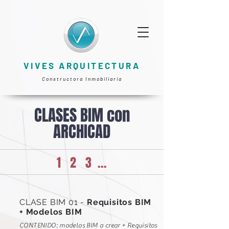
VIVES ARQUITECTURA
Constructora Inmobiliaria
CLASES BIM con
ARCHICAD
1
2
3
...
CLASE BIM 01 -
Requisitos BIM
+ Modelos BIM
CONTENIDO: modelos BIM a crear + Requisitos