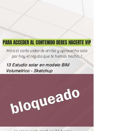
PARA ACCEDER AL CONTENIDO DEBES HACERTE VIP
Mira el corto video de arriba y aprovecha solo
por hoy el regalo que te hemos hecho,.!
13 Estudio solar en modelo BIM
Volumetrico - Sketchup