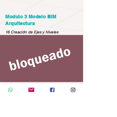
Modulo 3 Modelo BIM
Arquitectura
16 Creación de Ejes y Niveles
la clase caducará en 24 horas
QUIERO ACCESO A LAS CLASES DE POR VIDA
QUIERO LAS CLASES DE POR VIDA + EL CERTIFICADO