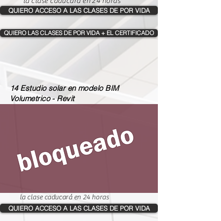
la clase caducará en 24 horas
QUIERO ACCESO A LAS CLASES DE POR VIDA
QUIERO LAS CLASES DE POR VIDA + EL CERTIFICADO
14 Estudio solar en modelo BIM
Volumetrico - Revit
la clase caducará en 24 horas
QUIERO ACCESO A LAS CLASES DE POR VIDA