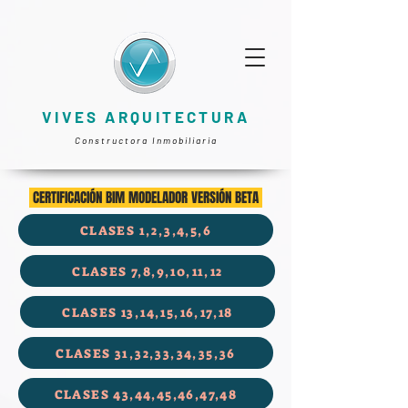
VIVES ARQUITECTURA
Constructora Inmobiliaria
CERTIFICACIÓN BIM MODELADOR VERSIÓN BETA
CLASES 1,2,3,4,5,6
CLASES 7,8,9,10,11,12
CLASES 13,14,15,16,17,18
CLASES 31,32,33,34,35,36
CLASES 43,44,45,46,47,48