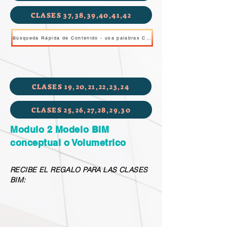
CLASES 37,38,39,40,41,42
Búsqueda Rápida de Contenido - usa palabras CLAVE
CLASES 19,20,21,22,23,24
CLASES 25,26,27,28,29,30
Modulo 2 Modelo BIM
conceptual o Volumetrico
RECIBE EL REGALO PARA LAS CLASES
BIM: