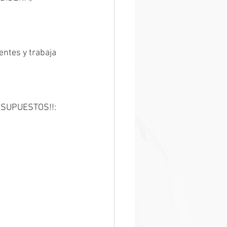
ntes y trabaja 
RESUPUESTOS!!: 