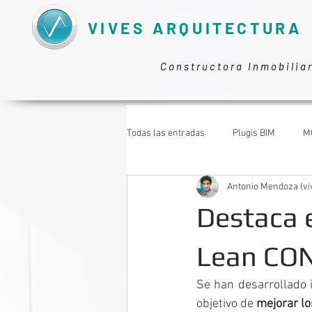
VIVES ARQUITECTURA
Constructora Inmobilia
Todas las entradas
Plugis BIM
M
Antonio Mendoza (vi
TRABAJAR COMO ARQUITECTO
Destaca 
Lean CO
Se han desarrollado i
objetivo de 
mejorar l