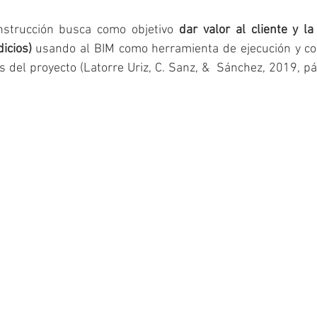
nstrucción busca como objetivo 
dar valor al cliente y la
icios)
 usando al BIM como herramienta de ejecución y col
 del proyecto (Latorre Uriz, C. Sanz, &  Sánchez, 2019, pág.