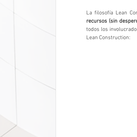
La filosofía Lean Co
recursos (sin desperd
todos los involucrados
Lean Construction: