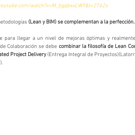
.youtube.com/watch?v=M_bgqbxvLWY&t=2762s
etodologías 
(Lean y BIM) se complementan a la perfección.
 para llegar a un nivel de mejoras óptimas y realmente 
 de Colaboración se debe 
combinar la filosofía de Lean Con
ated Project Delivery
 (Entrega Integral de Proyectos)(Latorre 
. 