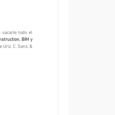
sacarle todo el 
struction, BIM y 
Uriz, C. Sanz, &  