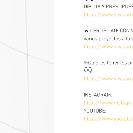
DIBUJA Y PRESUPUES
https://www.vivesarq
🔥 CERTIFICATE CON VI
varios proyectos a la 
https://www.vivesar
✨Quieres tener los p
👇👇
https://www.vivesar
INSTAGRAM:
https://www.instagr
YOUTUBE:
https://www.youtub