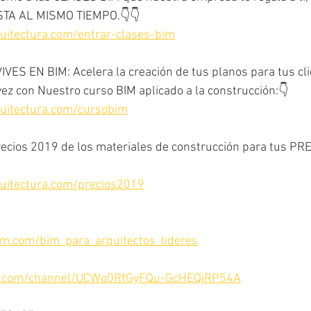
TA AL MISMO TIEMPO.👇👇
uitectura.com/entrar-clases-bim
VES EN BIM: Acelera la creación de tus planos para tus clie
vez con Nuestro curso BIM aplicado a la construcción:👇 
quitectura.com/cursobim
recios 2019 de los materiales de construcción para tus P
quitectura.com/precios2019
am.com/bim_para_arquitectos_lideres
e.com/channel/UCWo0RfGyFQu-GcHEQjRP54A