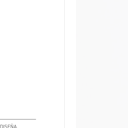
 DISEÑA, 