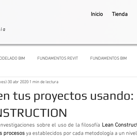
Inicio
Tienda
ria
ODELADO BIM
FUNDAMENTOS REVIT
FUNDAMENTOS BIM
ves)
30 abr 2020
1 min de lectura
ARQUITECTOS Y CLIENTES
en tus proyectos usando:
NSTRUCTION
nvestigaciones sobre el uso de la filosofía 
Lean Construc
os procesos
 ya establecidos por cada metodología a un nivel