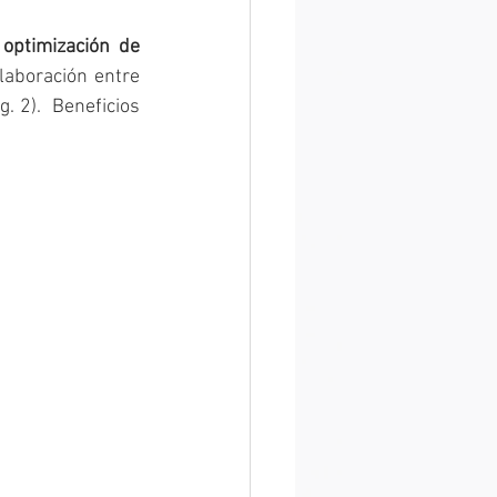
 optimización de 
aboración entre 
 2).  Beneficios 