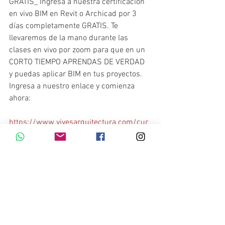
GRATIS_ Ingresa a nuestra certificación 
en vivo BIM en Revit o Archicad por 3 
días completamente GRATIS. Te 
llevaremos de la mano durante las 
clases en vivo por zoom para que en un 
CORTO TIEMPO APRENDAS DE VERDAD 
y puedas aplicar BIM en tus proyectos. 
Ingresa a nuestro enlace y comienza 
ahora: 
https://www.vivesarquitectura.com/cur
so-bim-gratis-envivo