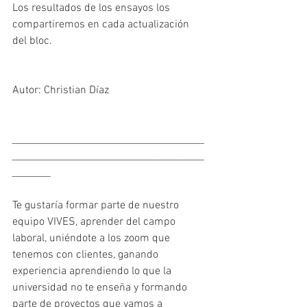
Los resultados de los ensayos los 
compartiremos en cada actualización 
del bloc. 
Autor: Christian Díaz
________________________________________
________________________________________
________
Te gustaría formar parte de nuestro 
equipo VIVES, aprender del campo 
laboral, uniéndote a los zoom que 
tenemos con clientes, ganando 
experiencia aprendiendo lo que la 
universidad no te enseña y formando 
parte de proyectos que vamos a 