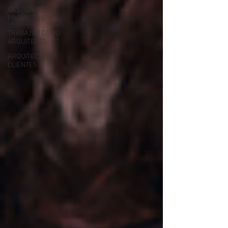
GESTIÓN DE
PROYECTOS
TRABAJAR COMO
ARQUITECTO
ARQUITECTOS Y
CLIENTES