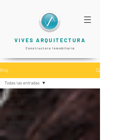
VIVES ARQUITECTURA
Constructora Inmobiliaria
Blog
Todas las entradas
Todas las entradas
Plugis BIM
MODELADO BIM
FUNDAMENTOS
REVIT
FUNDAMENTOS BIM