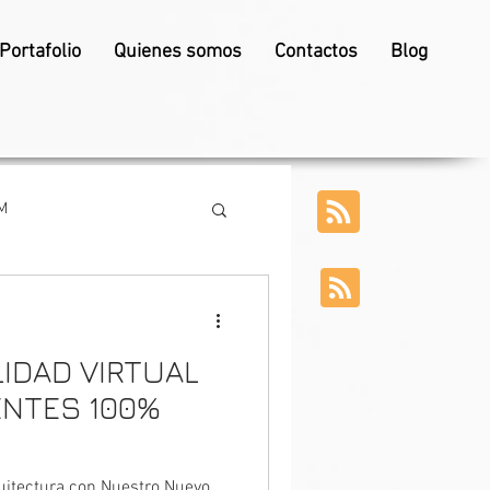
Portafolio
Quienes somos
Contactos
Blog
M
IDAD VIRTUAL
IENTES 100%
quitectura con Nuestro Nuevo