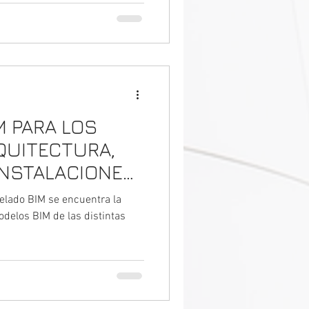
M PARA LOS
QUITECTURA,
INSTALACIONES
ÓN
elado BIM se encuentra la
odelos BIM de las distintas