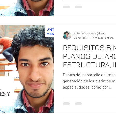
Antonio Mendoza (vives)
2 ene 2021
2 min de lectura
REQUISITOS BI
PLANOS DE: AR
ESTRUCTURA, 
Y CONSTRUCCI
Dentro del desarrollo del mod
generación de los distintos m
especialidades, como por...